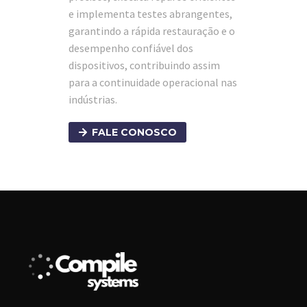
e implementa testes abrangentes,
garantindo a rápida restauração e o
desempenho confiável dos
dispositivos, contribuindo assim
para a continuidade operacional nas
indústrias.
FALE CONOSCO