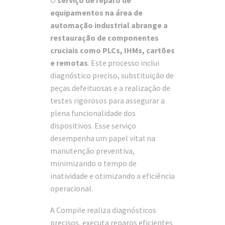
O
serviço de reparo de
equipamentos na área de
automação industrial abrange a
restauração de componentes
cruciais como PLCs, IHMs, cartões
e remotas
. Este processo inclui
diagnóstico preciso, substituição de
peças defeituosas e a realização de
testes rigorosos para assegurar a
plena funcionalidade dos
dispositivos. Esse serviço
desempenha um papel vital na
manutenção preventiva,
minimizando o tempo de
inatividade e otimizando a eficiência
operacional.
A Compile realiza diagnósticos
precisos, executa reparos eficientes